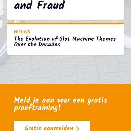
and Fraud
NIEUWS
The Evolution of Slot Machine Themes
Over the Decades
Meld je aan voor een gratis
proeftraining!
Gratis aanmelden