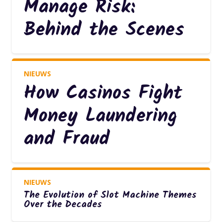
Manage Risk:
Behind the Scenes
NIEUWS
How Casinos Fight
Money Laundering
and Fraud
NIEUWS
The Evolution of Slot Machine Themes
Over the Decades