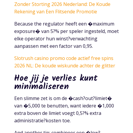
Zonder Storting 2026 Nederland: De Koude
Rekening van Een Flitsende Promotie
Because the regulator heeft een �maximum
exposure� van 5?% per speler ingesteld, moet
elke operator hun winst?verwachting
aanpassen met een factor van 0,95.
Slotrush casino promo code actief free spins
2026 NL: De koude wiskunde achter de glitter
Hoe jij je verlies kunt
minimaliseren
Een slimme zet is om de �cash?out?limiet�
van �5,000 te benutten, want iedere �1,000
extra boven de limiet voegt 0,5?% extra
administratie?kosten toe.
And another tip: combineer een �low?