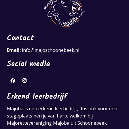
Contact
Email:
info@majoschoonebeek.nl
Social media
Erkend leerbedrijf
Majoba is een erkend leerbedrijf, dus ook voor een
stageplaats ben je van harte welkom bij
Majorettevereniging Majoba uit Schoonebeek.