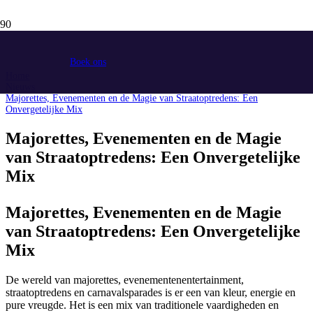
Boek ons
Home
Nieuws
Majorettes, Evenementen en de Magie van Straatoptredens: Een
Onvergetelijke Mix
Majorettes, Evenementen en de Magie
van Straatoptredens: Een Onvergetelijke
Mix
Majorettes, Evenementen en de Magie
van Straatoptredens: Een Onvergetelijke
Mix
De wereld van majorettes, evenementenentertainment,
straatoptredens en carnavalsparades is er een van kleur, energie en
pure vreugde. Het is een mix van traditionele vaardigheden en