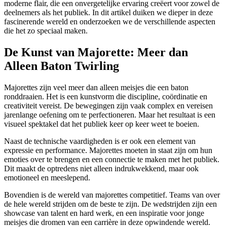
moderne flair, die een onvergetelijke ervaring creëert voor zowel de
deelnemers als het publiek. In dit artikel duiken we dieper in deze
fascinerende wereld en onderzoeken we de verschillende aspecten
die het zo speciaal maken.
De Kunst van Majorette: Meer dan
Alleen Baton Twirling
Majorettes zijn veel meer dan alleen meisjes die een baton
ronddraaien. Het is een kunstvorm die discipline, coördinatie en
creativiteit vereist. De bewegingen zijn vaak complex en vereisen
jarenlange oefening om te perfectioneren. Maar het resultaat is een
visueel spektakel dat het publiek keer op keer weet te boeien.
Naast de technische vaardigheden is er ook een element van
expressie en performance. Majorettes moeten in staat zijn om hun
emoties over te brengen en een connectie te maken met het publiek.
Dit maakt de optredens niet alleen indrukwekkend, maar ook
emotioneel en meeslepend.
Bovendien is de wereld van majorettes competitief. Teams van over
de hele wereld strijden om de beste te zijn. De wedstrijden zijn een
showcase van talent en hard werk, en een inspiratie voor jonge
meisjes die dromen van een carrière in deze opwindende wereld.