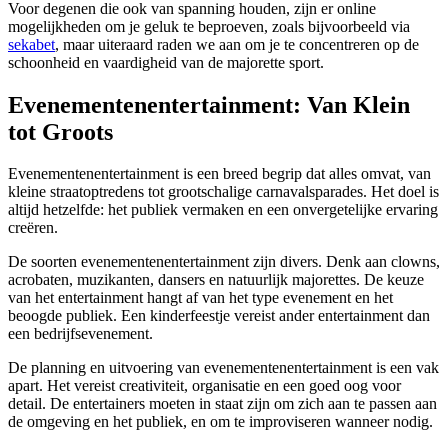
Voor degenen die ook van spanning houden, zijn er online
mogelijkheden om je geluk te beproeven, zoals bijvoorbeeld via
sekabet
, maar uiteraard raden we aan om je te concentreren op de
schoonheid en vaardigheid van de majorette sport.
Evenementenentertainment: Van Klein
tot Groots
Evenementenentertainment is een breed begrip dat alles omvat, van
kleine straatoptredens tot grootschalige carnavalsparades. Het doel is
altijd hetzelfde: het publiek vermaken en een onvergetelijke ervaring
creëren.
De soorten evenementenentertainment zijn divers. Denk aan clowns,
acrobaten, muzikanten, dansers en natuurlijk majorettes. De keuze
van het entertainment hangt af van het type evenement en het
beoogde publiek. Een kinderfeestje vereist ander entertainment dan
een bedrijfsevenement.
De planning en uitvoering van evenementenentertainment is een vak
apart. Het vereist creativiteit, organisatie en een goed oog voor
detail. De entertainers moeten in staat zijn om zich aan te passen aan
de omgeving en het publiek, en om te improviseren wanneer nodig.