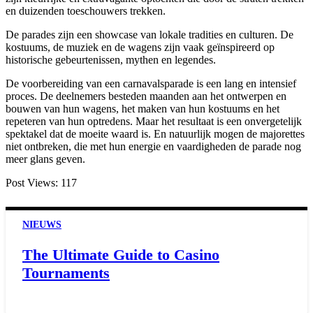
en duizenden toeschouwers trekken.
De parades zijn een showcase van lokale tradities en culturen. De
kostuums, de muziek en de wagens zijn vaak geïnspireerd op
historische gebeurtenissen, mythen en legendes.
De voorbereiding van een carnavalsparade is een lang en intensief
proces. De deelnemers besteden maanden aan het ontwerpen en
bouwen van hun wagens, het maken van hun kostuums en het
repeteren van hun optredens. Maar het resultaat is een onvergetelijk
spektakel dat de moeite waard is. En natuurlijk mogen de majorettes
niet ontbreken, die met hun energie en vaardigheden de parade nog
meer glans geven.
Post Views:
117
NIEUWS
The Ultimate Guide to Casino
Tournaments